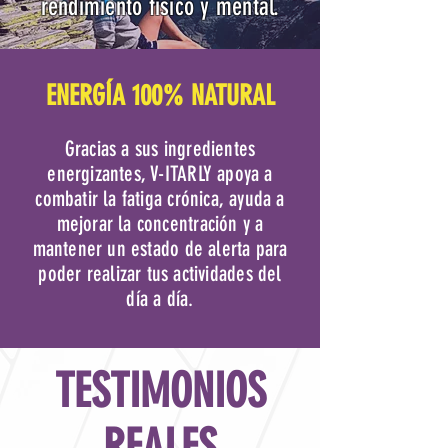
rendimiento físico y mental.
ENERGÍA 100% NATURAL
Gracias a sus ingredientes
energizantes, V-ITARLY apoya a
combatir la fatiga crónica, ayuda a
mejorar la concentración y a
mantener un estado de alerta para
poder realizar tus actividades del
día a día.
TESTIMONIOS
REALES