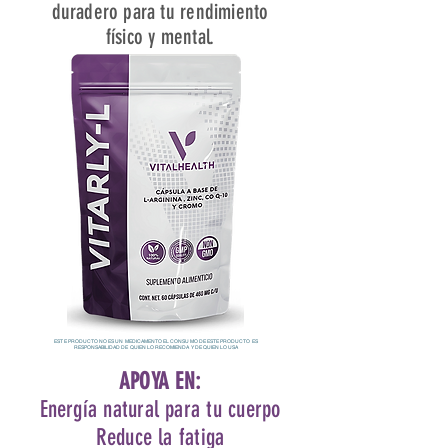
duradero para tu rendimiento
físico y mental.
ESTE PRODUCTO NO ES UN MEDICAMENTO EL CONSUMO DE ESTE PRODUCTO ES
RESPONSABILIDAD DE QUIEN LO RECOMIENDA Y DE QUIEN LO USA
APOYA EN:
Energía natural para tu cuerpo
Reduce la fatiga