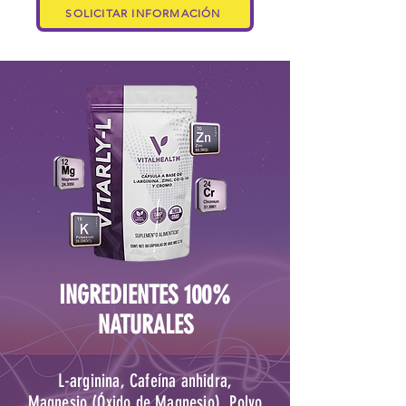
SOLICITAR INFORMACIÓN
INGREDIENTES 100%
NATURALES
L-arginina, Cafeína anhidra,
Magnesio (Óxido de Magnesio), Polvo