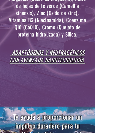
de hojas de té verde (Camellia
sinensis), Zinc (Óxido de Zinc),
Vitamina B3 (Niacinamida), Coenzima
Q10 (CoQ10), Cromo (Quelato de
proteína hidrolizada) y Silica.
ADAPTÓGENOS Y NEUTRACÉTICOS
CON AVANZADA NANOTECNOLOGÍA
Te ayuda a proporcionar un
impulso duradero para tu