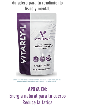
duradero para tu rendimiento
físico y mental.
ESTE PRODUCTO NO ES UN MEDICAMENTO EL CONSUMO DE ESTE PRODUCTO ES
RESPONSABILIDAD DE QUIEN LO RECOMIENDA Y DE QUIEN LO USA
APOYA EN:
Energía natural para tu cuerpo
Reduce la fatiga