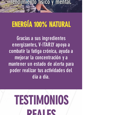
rendimiento físico y mental.
ENERGÍA 100% NATURAL
Gracias a sus ingredientes
energizantes, V-ITARLY apoya a
combatir la fatiga crónica, ayuda a
mejorar la concentración y a
mantener un estado de alerta para
poder realizar tus actividades del
día a día.
TESTIMONIOS
REALES