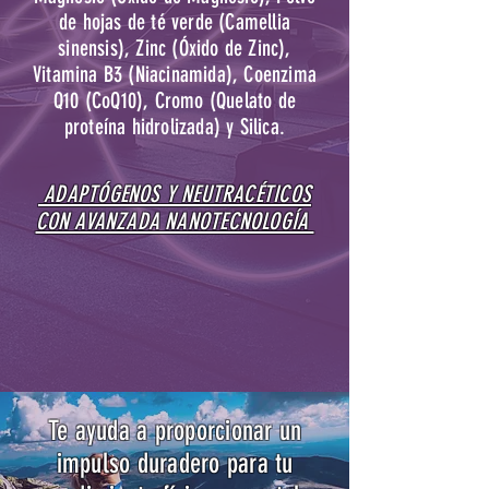
de hojas de té verde (Camellia
sinensis), Zinc (Óxido de Zinc),
Vitamina B3 (Niacinamida), Coenzima
Q10 (CoQ10), Cromo (Quelato de
proteína hidrolizada) y Silica.
ADAPTÓGENOS Y NEUTRACÉTICOS
CON AVANZADA NANOTECNOLOGÍA
Te ayuda a proporcionar un
impulso duradero para tu