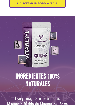
SOLICITAR INFORMACIÓN
INGREDIENTES 100%
NATURALES
L-arginina, Cafeína anhidra,
Magnesio (Óxido de Magnesio), Polvo