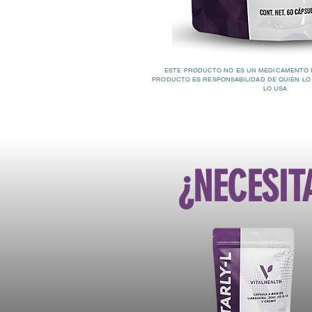
ESTE PRODUCTO NO ES UN MEDICAMENTO 
PRODUCTO ES RESPONSABILIDAD DE QUIEN LO
LO USA
¿NECESIT