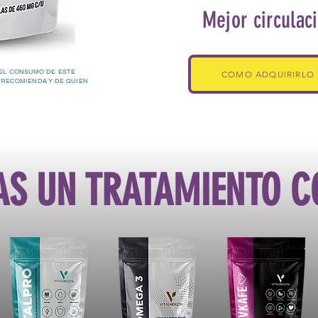
Mejor circulac
EL CONSUMO DE ESTE
COMO ADQUIRIRLO
 RECOMIENDA Y DE QUIEN
AS UN TRATAMIENTO 