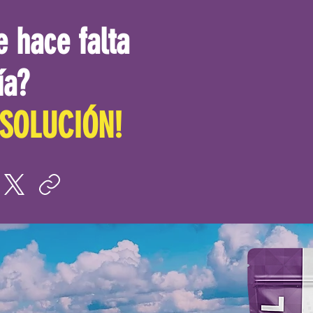
e hace falta
ía?
SOLUCIÓN!