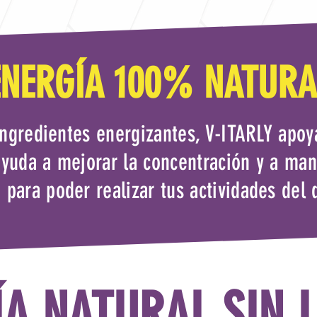
ENERGÍA 100% NATURA
ingredientes energizantes, V-ITARLY apoy
 ayuda a mejorar la concentración y a ma
 para poder realizar tus actividades del d
ÍA NATURAL SIN L