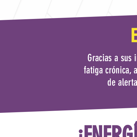
Gracias a sus 
fatiga crónica,
de alerta
¡ENERG