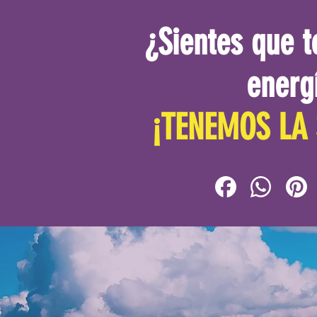
¿Sientes que t
energ
¡TENEMOS LA 