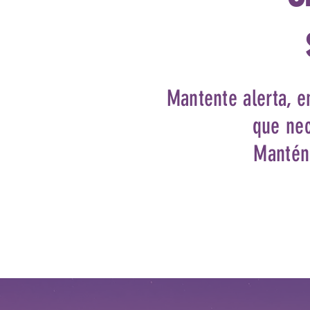
Mantente alerta, e
que nec
Mantén 