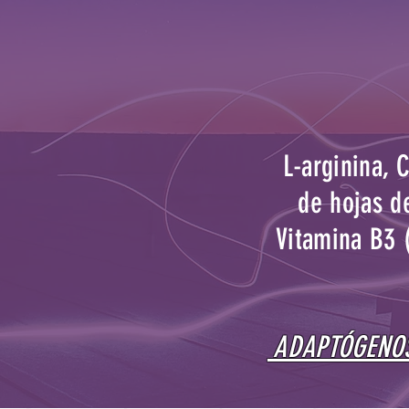
L-arginina, 
de hojas de
Vitamina B3 
ADAPTÓGENOS