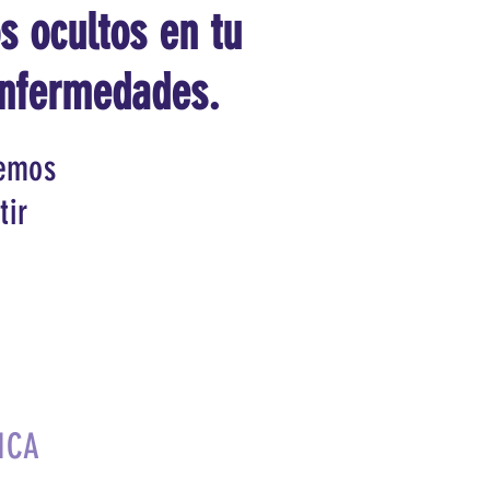
s ocultos en tu
enfermedades.
remos
tir
ICA