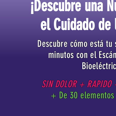
¡Descubre una N
el Cuidado de 
Descubre cómo está tu 
minutos con el Escá
Bioeléctri
SIN DOLOR + RAPIDO
+ De 30 elementos 