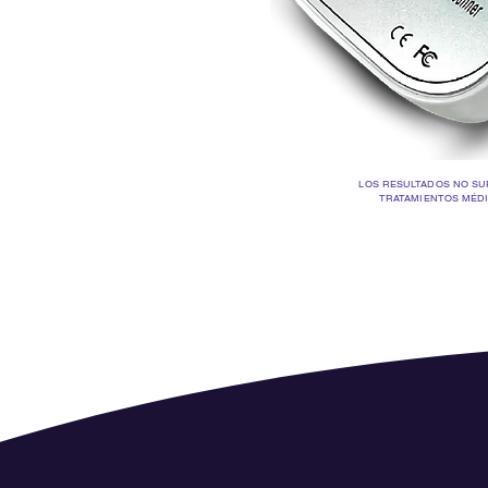
LOS RESULTADOS NO SUP
TRATAMIENTOS MÉD