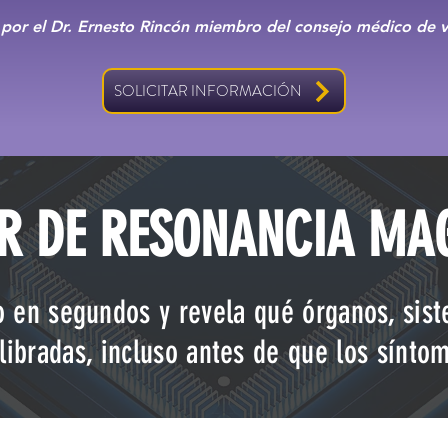
por el Dr. Ernesto Rincón miembro del consejo médico de vi
SOLICITAR INFORMACIÓN
R DE RESONANCIA MA
o en segundos y revela qué órganos, sis
libradas, incluso antes de que los sínto