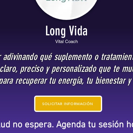
Long Vida
Vital Coach
ir adivinando qué suplemento o tratamient
claro, preciso y personalizado que te mu
ara recuperar tu energía, tu bienestar y 
SOLICITAR INFORMACIÓN
lud no espera. Agenda tu sesión 