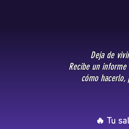
Deja de viv
Recibe un informe 
cómo hacerlo, p
🔥 Tu sa