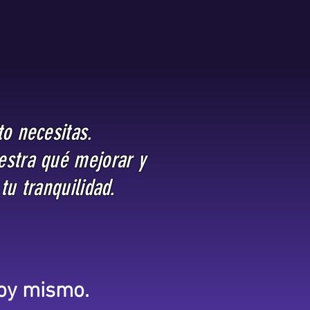
o necesitas.
estra qué mejorar y
tu tranquilidad.
hoy mismo.