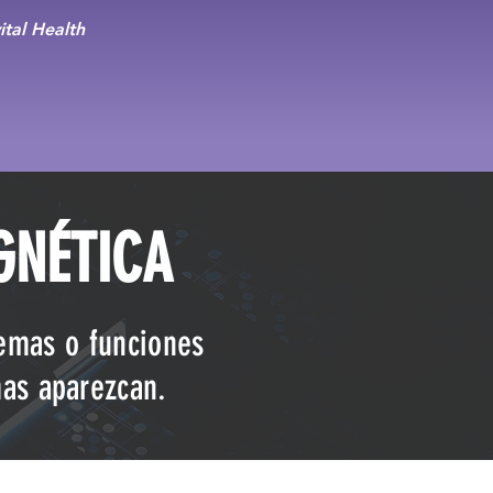
tal Health
GNÉTICA
temas o funciones
mas aparezcan.