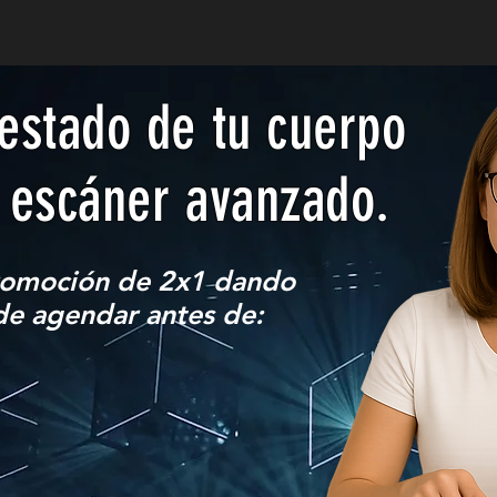
estado de tu cuerpo
 escáner avanzado.
romoción de 2x1 dando
 de agendar antes de: