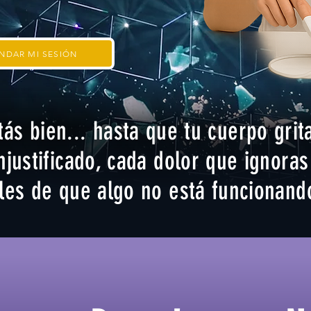
NDAR MI SESIÓN
ás bien... hasta que tu cuerpo grita
njustificado, cada dolor que ignoras
es de que algo no está funcionando