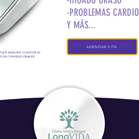
-HÍGADO GRASO
-PROBLEMAS CARDI
Y MÁS...
AGENDAR CITA
LEN ANÁLISIS CLÍNICOS NI
ICOS CONVENCIONALES