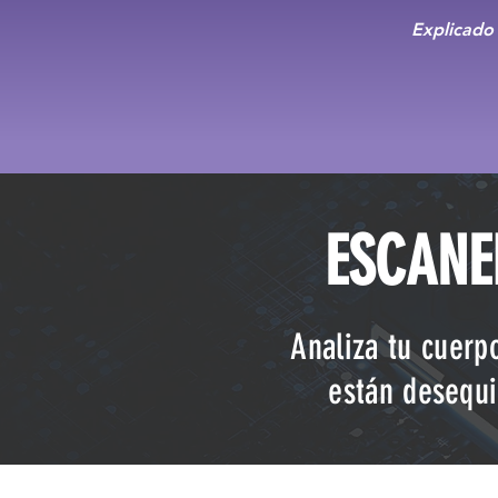
Explicado 
ESCANE
Analiza tu cuerp
están desequi