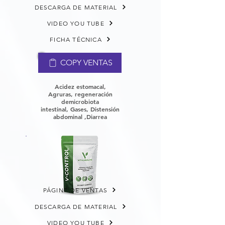
DESCARGA DE MATERIAL
VIDEO YOU TUBE
FICHA TÉCNICA
COPY VENTAS
Acidez estomacal,
Agruras,
regeneración
de
microbiota
intestinal,
Gases, Distensión
abdominal ,Diarrea
PÁGINA DE VENTAS
DESCARGA DE MATERIAL
VIDEO YOU TUBE