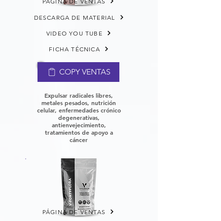
PÁGINA DE VENTAS
DESCARGA DE MATERIAL
VIDEO YOU TUBE
FICHA TÉCNICA
COPY VENTAS
Expulsar radicales libres,
metales pesados, nutrición
celular, enfermedades crónico
degenerativas,
antienvejecimiento,
tratamientos de apoyo a
cáncer
PÁGINA DE VENTAS