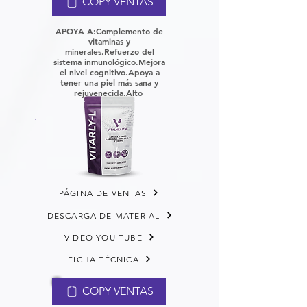
COPY VENTAS
APOYA A:
Complemento de
vitaminas y
minerales.
Refuerzo del
sistema inmunológico.
Mejora
el nivel cognitivo.
Apoya a
tener una piel más sana y
rejuvenecida.
Alto
PÁGINA DE VENTAS
DESCARGA DE MATERIAL
VIDEO YOU TUBE
FICHA TÉCNICA
COPY VENTAS