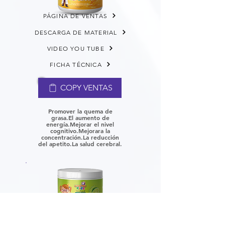
PÁGINA DE VENTAS
DESCARGA DE MATERIAL
VIDEO YOU TUBE
FICHA TÉCNICA
COPY VENTAS
Promover la quema de
grasa.
El aumento de
energía.
Mejorar el nivel
cognitivo.
Mejorara la
concentración.
La reducción
del apetito.
La salud cerebral.
PÁGINA DE VENTAS