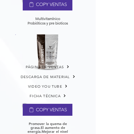
COPY VENTAS
Multivitamínico
Probióticos y pre bioticos
PÁGINA DE VENTAS
DESCARGA DE MATERIAL
VIDEO YOU TUBE
FICHA TÉCNICA
COPY VENTAS
Promover la quema de
grasa.
El aumento de
energía.
Mejorar el nivel