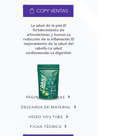
COPY VENTAS
La salud de la piel.
El
fortalecimiento de
articulaciones y huesos.
La
reducción de la inflamación.
El
mejoramiento de la salud del
cabello.
La salud
cardiovascular.
La digestión
PÁGINA DE VENTAS
DESCARGA DE MATERIAL
VIDEO YOU TUBE
FICHA TÉCNICA