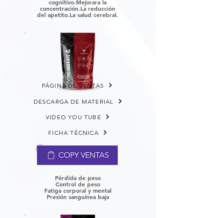
cognitivo.
Mejorara la
concentración.
La reducción
del apetito.
La salud cerebral.
PÁGINA DE VENTAS
DESCARGA DE MATERIAL
VIDEO YOU TUBE
FICHA TÉCNICA
COPY VENTAS
Pérdida de peso
Control de peso
Fatiga corporal y mental
P
resión sanguínea baja