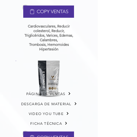
COPY VENTAS
Cardiovasculares, Reducir
colesterol, Reducir,
Triglicéridos, Varices,
Edemas,
Calambres,
Trombosis,
Hemorroides
Hipertesión
PÁGINA DE VENTAS
DESCARGA DE MATERIAL
VIDEO YOU TUBE
FICHA TÉCNICA