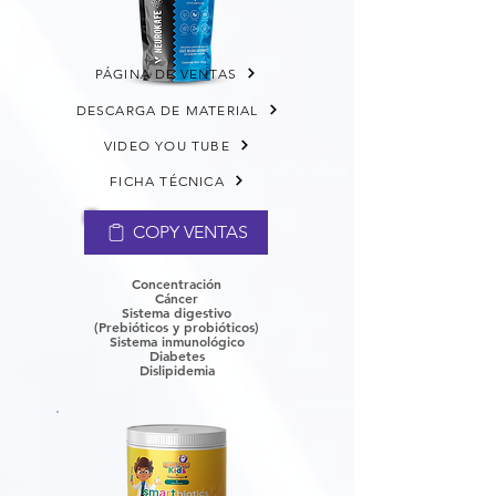
PÁGINA DE VENTAS
DESCARGA DE MATERIAL
VIDEO YOU TUBE
FICHA TÉCNICA
COPY VENTAS
Concentración
Cáncer
​Sistema digestivo
(Prebióticos y probióticos)
Sistema inmunológico
Diabetes
Dislipidemia