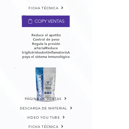
FICHA TÉCNICA
COPY VENTAS
Reduce el apetito
Control de peso
Regula la presión
arterial
Reduce
triglicéridos
Antiinflamatorio
A
poya el sistema Inmunológico
PÁGINA DE VENTAS
DESCARGA DE MATERIAL
VIDEO YOU TUBE
FICHA TÉCNICA