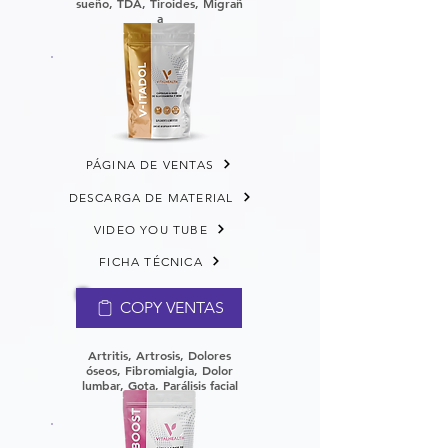
sueño,
TDA,
Tiroides,
Migrañ
a
PÁGINA DE VENTAS
DESCARGA DE MATERIAL
VIDEO YOU TUBE
FICHA TÉCNICA
COPY VENTAS
Artritis, Artrosis, Dolores
óseos, Fibromialgia, Dolor
lumbar, Gota, Parálisis facial