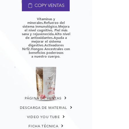
COPY VENTAS
Vitaminas y
minerales.
Refuerzo del
sistema inmunológico.
Mejora
el nivel cognitivo, P
iel más
sana y rejuvenecida.
Alto nivel
de antioxidantes.
Ayuda a
mejorar el sistema
digestivo.
Activadores
Nrf2.
Hongos Ancestrales con
beneficios poderosos
a
nuestro cuerpo.
PÁGINA DE VENTAS
DESCARGA DE MATERIAL
VIDEO YOU TUBE
FICHA TÉCNICA