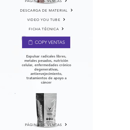
PÁGINA DE VENTAS
DESCARGA DE MATERIAL
VIDEO YOU TUBE
FICHA TÉCNICA
COPY VENTAS
Expulsar radicales libres,
metales pesados, nutrición
celular, enfermedades crónico
degenerativas,
antienvejecimiento,
tratamientos de apoyo a
cáncer
PÁGINA DE VENTAS