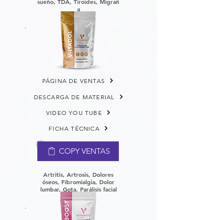
sueño,
TDA,
Tiroides,
Migrañ
a
PÁGINA DE VENTAS
DESCARGA DE MATERIAL
VIDEO YOU TUBE
FICHA TÉCNICA
COPY VENTAS
Artritis, Artrosis, Dolores
óseos, Fibromialgia, Dolor
lumbar, Gota, Parálisis facial