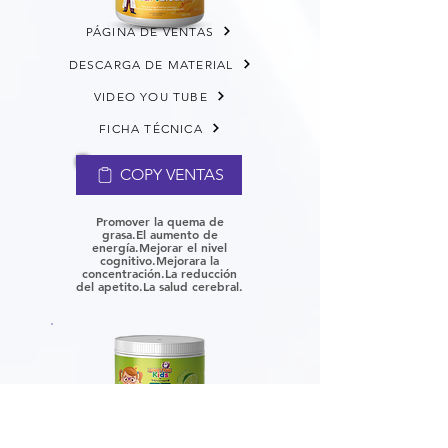
PÁGINA DE VENTAS
DESCARGA DE MATERIAL
VIDEO YOU TUBE
FICHA TÉCNICA
COPY VENTAS
Promover la quema de
grasa.
El aumento de
energía.
Mejorar el nivel
cognitivo.
Mejorara la
concentración.
La reducción
del apetito.
La salud cerebral.
PÁGINA DE VENTAS