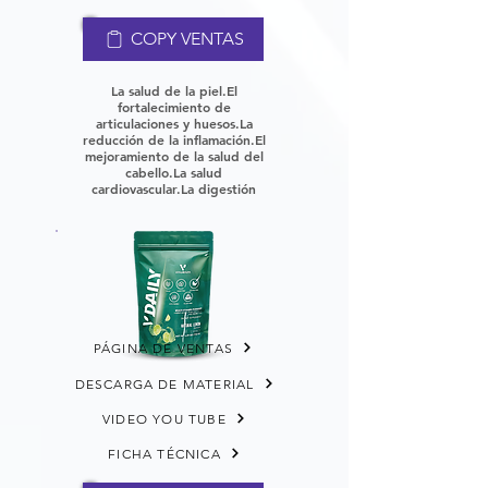
COPY VENTAS
La salud de la piel.
El
fortalecimiento de
articulaciones y huesos.
La
reducción de la inflamación.
El
mejoramiento de la salud del
cabello.
La salud
cardiovascular.
La digestión
PÁGINA DE VENTAS
DESCARGA DE MATERIAL
VIDEO YOU TUBE
FICHA TÉCNICA