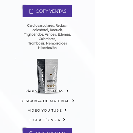
COPY VENTAS
Cardiovasculares, Reducir
colesterol, Reducir,
Triglicéridos, Varices,
Edemas,
Calambres,
Trombosis,
Hemorroides
Hipertesión
PÁGINA DE VENTAS
DESCARGA DE MATERIAL
VIDEO YOU TUBE
FICHA TÉCNICA