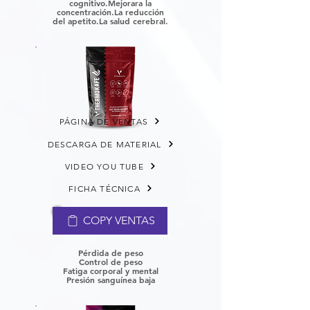
cognitivo.
Mejorara la
concentración.
La reducción
del apetito.
La salud cerebral.
PÁGINA DE VENTAS
DESCARGA DE MATERIAL
VIDEO YOU TUBE
FICHA TÉCNICA
COPY VENTAS
Pérdida de peso
Control de peso
Fatiga corporal y mental
P
resión sanguínea baja