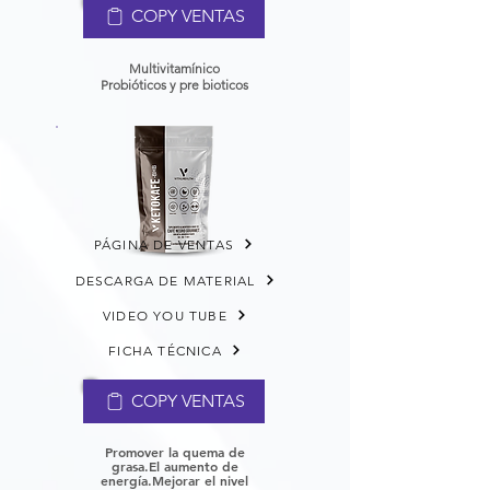
COPY VENTAS
Multivitamínico
Probióticos y pre bioticos
PÁGINA DE VENTAS
DESCARGA DE MATERIAL
VIDEO YOU TUBE
FICHA TÉCNICA
COPY VENTAS
Promover la quema de
grasa.
El aumento de
energía.
Mejorar el nivel