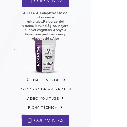
COPY VENTAS
APOYA A:
Complemento de
vitaminas y
minerales.
Refuerzo del
sistema inmunológico.
Mejora
el nivel cognitivo.
Apoya a
tener una piel más sana y
rejuvenecida.
Alto
PÁGINA DE VENTAS
DESCARGA DE MATERIAL
VIDEO YOU TUBE
FICHA TÉCNICA
COPY VENTAS