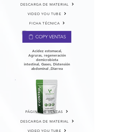
DESCARGA DE MATERIAL
VIDEO YOU TUBE
FICHA TÉCNICA
COPY VENTAS
Acidez estomacal,
Agruras,
regeneración
de
microbiota
intestinal,
Gases, Distensión
abdominal ,Diarrea
PÁGINA DE VENTAS
DESCARGA DE MATERIAL
VIDEO YOU TUBE