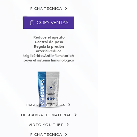
FICHA TÉCNICA
COPY VENTAS
Reduce el apetito
Control de peso
Regula la presión
arterial
Reduce
triglicéridos
Antiinflamatorio
A
poya el sistema Inmunológico
PÁGINA DE VENTAS
DESCARGA DE MATERIAL
VIDEO YOU TUBE
FICHA TÉCNICA