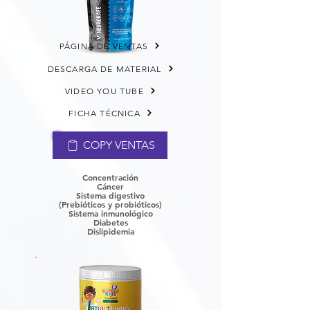
PÁGINA DE VENTAS
DESCARGA DE MATERIAL
VIDEO YOU TUBE
FICHA TÉCNICA
COPY VENTAS
Concentración
Cáncer
​Sistema digestivo
(Prebióticos y probióticos)
Sistema inmunológico
Diabetes
Dislipidemia