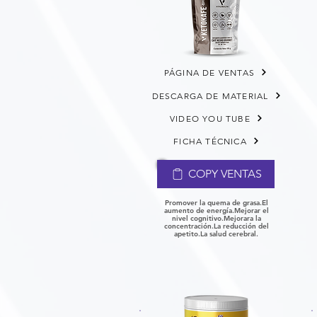
PÁGINA DE VENTAS
DESCARGA DE MATERIAL
VIDEO YOU TUBE
FICHA TÉCNICA
COPY VENTAS
Promover la quema de grasa.
El
aumento de energía.
Mejorar el
nivel cognitivo.
Mejorara la
concentración.
La reducción del
apetito.
La salud cerebral.