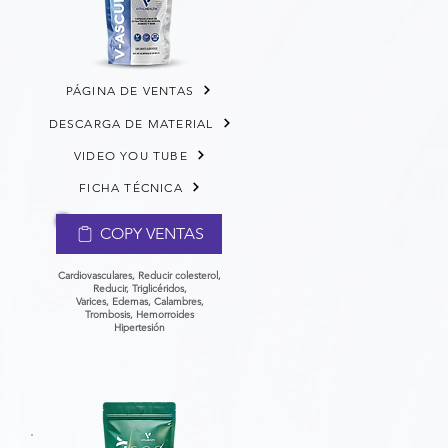
PÁGINA DE VENTAS
DESCARGA DE MATERIAL
VIDEO YOU TUBE
FICHA TÉCNICA
COPY VENTAS
Cardiovasculares, Reducir colesterol,
Reducir, Triglicéridos,
Varices,
Edemas, Calambres,
Trombosis,
Hemorroides
Hipertesión