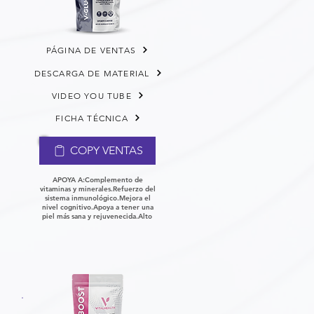
PÁGINA DE VENTAS
DESCARGA DE MATERIAL
VIDEO YOU TUBE
FICHA TÉCNICA
COPY VENTAS
APOYA A:
Complemento de
vitaminas y minerales.
Refuerzo del
sistema inmunológico.
Mejora el
nivel cognitivo.
Apoya a tener una
piel más sana y rejuvenecida.
Alto