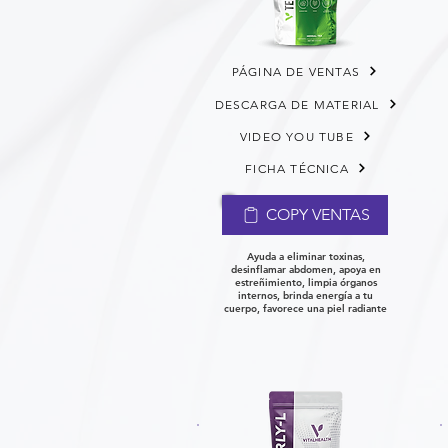
PÁGINA DE VENTAS
DESCARGA DE MATERIAL
VIDEO YOU TUBE
FICHA TÉCNICA
COPY VENTAS
Ayuda a eliminar toxinas,
desinflamar abdomen, apoya en
estreñimiento, limpia órganos
internos, brinda energía a tu
cuerpo, favorece una piel radiante