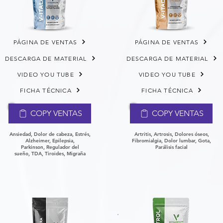
PÁGINA DE VENTAS
PÁGINA DE VENTAS
DESCARGA DE MATERIAL
DESCARGA DE MATERIAL
VIDEO YOU TUBE
VIDEO YOU TUBE
FICHA TÉCNICA
FICHA TÉCNICA
COPY VENTAS
COPY VENTAS
Ansiedad, Dolor de cabeza, Estrés,
Artritis, Artrosis, Dolores óseos,
Alzheimer, Epilepsia,
Fibromialgia, Dolor lumbar, Gota,
Parkinson,
Regulador del
Parálisis facial
sueño,
TDA,
Tiroides,
Migraña