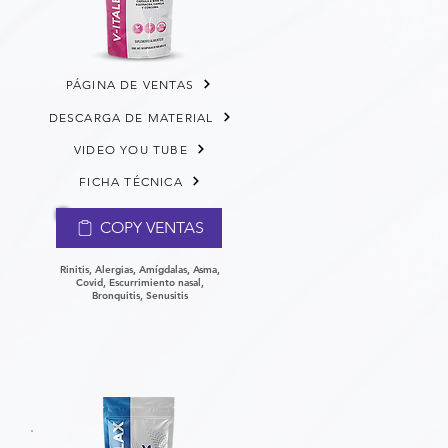
PÁGINA DE VENTAS
DESCARGA DE MATERIAL
VIDEO YOU TUBE
FICHA TÉCNICA
COPY VENTAS
Rinitis, Alergias, Amígdalas, Asma,
Covid, Escurrimiento nasal,
Bronquitis, Senusitis