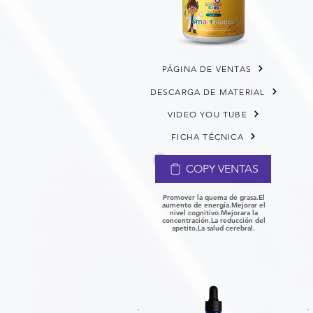
PÁGINA DE VENTAS
DESCARGA DE MATERIAL
VIDEO YOU TUBE
FICHA TÉCNICA
COPY VENTAS
Promover la quema de grasa.
El
aumento de energía.
Mejorar el
nivel cognitivo.
Mejorara la
concentración.
La reducción del
apetito.
La salud cerebral.