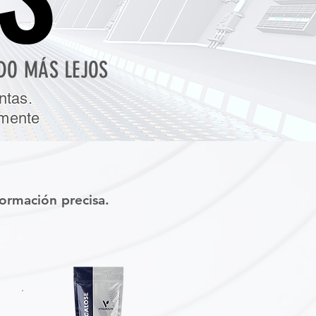
DO MÁS LEJOS
ntas.
amente
ormación precisa.