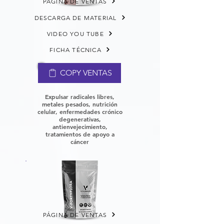
PÁGINA DE VENTAS
DESCARGA DE MATERIAL
VIDEO YOU TUBE
FICHA TÉCNICA
COPY VENTAS
Expulsar radicales libres,
metales pesados, nutrición
celular, enfermedades crónico
degenerativas,
antienvejecimiento,
tratamientos de apoyo a
cáncer
PÁGINA DE VENTAS