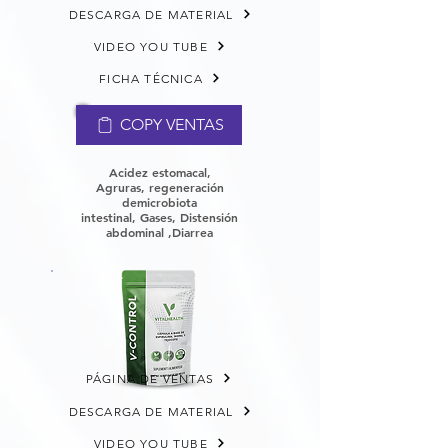
DESCARGA DE MATERIAL
VIDEO YOU TUBE
FICHA TÉCNICA
COPY VENTAS
Acidez estomacal,
Agruras,
regeneración
de
microbiota
intestinal,
Gases, Distensión
abdominal ,Diarrea
PÁGINA DE VENTAS
DESCARGA DE MATERIAL
VIDEO YOU TUBE