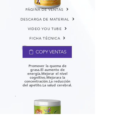
PÁGINA DE VENTAS
DESCARGA DE MATERIAL
VIDEO YOU TUBE
FICHA TÉCNICA
COPY VENTAS
Promover la quema de
grasa.
El aumento de
energía.
Mejorar el nivel
cognitivo.
Mejorara la
concentración.
La reducción
del apetito.
La salud cerebral.
PÁGINA DE VENTAS