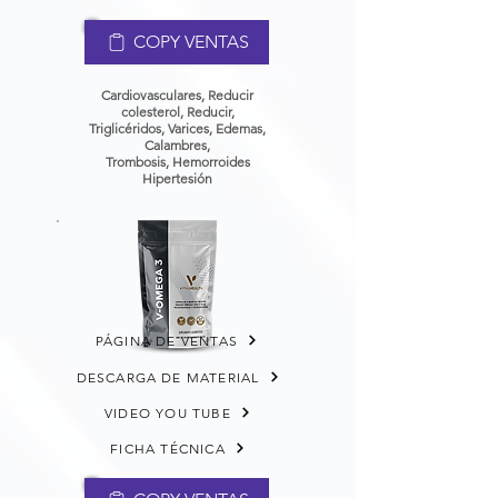
COPY VENTAS
Cardiovasculares, Reducir
colesterol, Reducir,
Triglicéridos, Varices,
Edemas,
Calambres,
Trombosis,
Hemorroides
Hipertesión
PÁGINA DE VENTAS
DESCARGA DE MATERIAL
VIDEO YOU TUBE
FICHA TÉCNICA