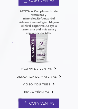
COPY VENTAS
APOYA A:
Complemento de
vitaminas y
minerales.
Refuerzo del
sistema inmunológico.
Mejora
el nivel cognitivo.
Apoya a
tener una piel más sana y
rejuvenecida.
Alto
PÁGINA DE VENTAS
DESCARGA DE MATERIAL
VIDEO YOU TUBE
FICHA TÉCNICA
COPY VENTAS