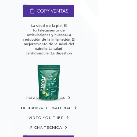
COPY VENTAS
La salud de la piel.
El
fortalecimiento de
articulaciones y huesos.
La
reducción de la inflamación.
El
mejoramiento de la salud del
cabello.
La salud
cardiovascular.
La digestión
PÁGINA DE VENTAS
DESCARGA DE MATERIAL
VIDEO YOU TUBE
FICHA TÉCNICA