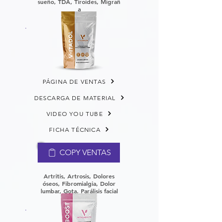
sueño,
TDA,
Tiroides,
Migrañ
a
PÁGINA DE VENTAS
DESCARGA DE MATERIAL
VIDEO YOU TUBE
FICHA TÉCNICA
COPY VENTAS
Artritis, Artrosis, Dolores
óseos, Fibromialgia, Dolor
lumbar, Gota, Parálisis facial