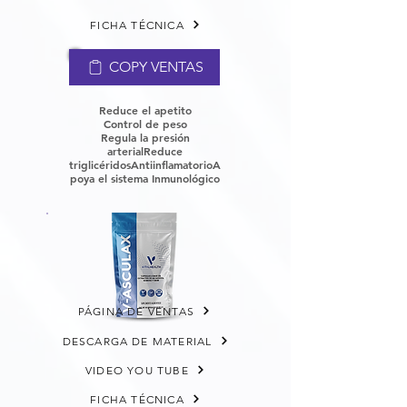
FICHA TÉCNICA
COPY VENTAS
Reduce el apetito
Control de peso
Regula la presión
arterial
Reduce
triglicéridos
Antiinflamatorio
A
poya el sistema Inmunológico
PÁGINA DE VENTAS
DESCARGA DE MATERIAL
VIDEO YOU TUBE
FICHA TÉCNICA