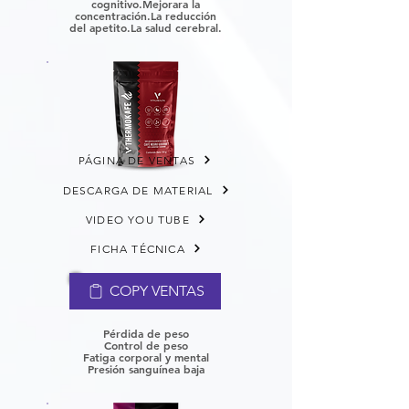
cognitivo.
Mejorara la
concentración.
La reducción
del apetito.
La salud cerebral.
PÁGINA DE VENTAS
DESCARGA DE MATERIAL
VIDEO YOU TUBE
FICHA TÉCNICA
COPY VENTAS
Pérdida de peso
Control de peso
Fatiga corporal y mental
P
resión sanguínea baja