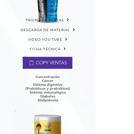
PÁGINA DE VENTAS
DESCARGA DE MATERIAL
VIDEO YOU TUBE
FICHA TÉCNICA
COPY VENTAS
Concentración
Cáncer
​Sistema digestivo
(Prebióticos y probióticos)
Sistema inmunológico
Diabetes
Dislipidemia