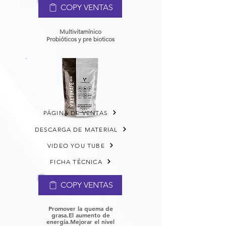
COPY VENTAS
Multivitamínico
Probióticos y pre bioticos
PÁGINA DE VENTAS
DESCARGA DE MATERIAL
VIDEO YOU TUBE
FICHA TÉCNICA
COPY VENTAS
Promover la quema de
grasa.
El aumento de
energía.
Mejorar el nivel