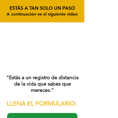
ESTÁS A TAN SOLO UN PASO
A continuación ve el siguiente video
“Estás a un registro de distancia
de la vida que sabes que
mereces.”
LLENA EL FORMULARIO: