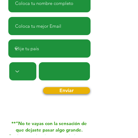
Enviar
**“No te vayas con la sensación de
que dejaste pasar algo grande.
Regístrate y date la oportunidad que tu