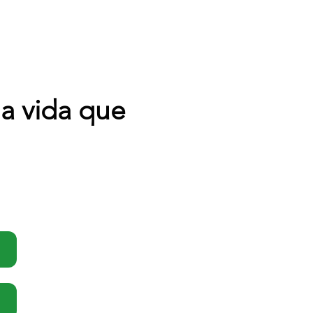
la vida que
: