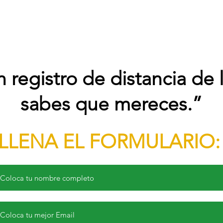
n registro de distancia de 
sabes que mereces.”
LLENA EL FORMULARIO