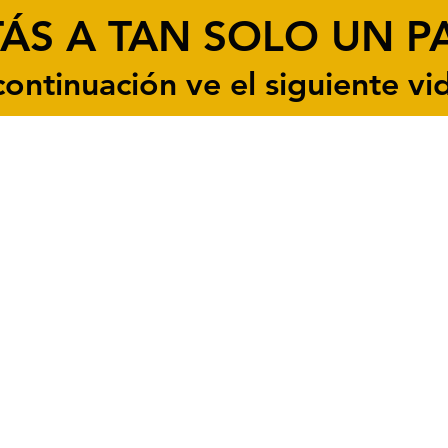
TÁS A TAN SOLO UN P
continuación ve el siguiente vi