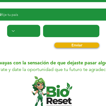
Enviar
vayas con la sensación de que dejaste pasar al
rate y date la oportunidad que tu futuro te agradec