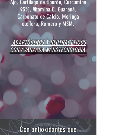
Ajo, Cartílago de tiburón, Curcumina
95%, Vitamina C, Guaraná,
Carbonato de Calcio, Moringa
oleífera, Romero y MSM.
ADAPTÓGENOS Y NEUTRACÉTICOS
CON AVANZADA NANOTECNOLOGÍA
Con antioxidantes que