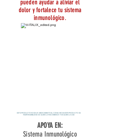
pueden ayudar a aliviar el
dolor y fortalece tu sistema
inmunológico.
ESTE PRODUCTO NO ES UN MEDICAMENTO EL CONSUMO DE ESTE PRODUCTO ES
RESPONSABILIDAD DE QUIEN LO RECOMIENDA Y DE QUIEN LO USA
APOYA EN:
Sistema Inmunológico