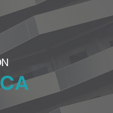
ÓN
ICA