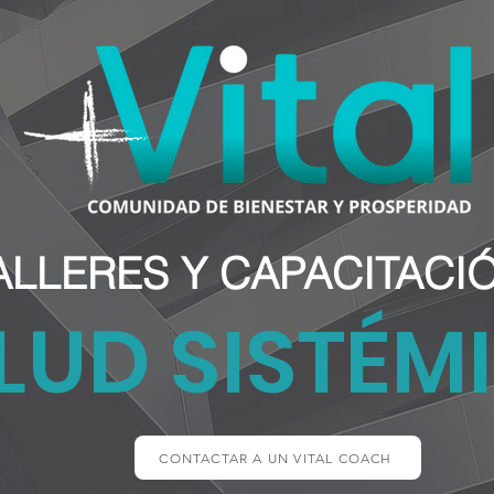
ALLERES Y CAPACITACI
LUD SISTÉM
CONTACTAR A UN VITAL COACH