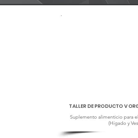
TALLER DE PRODUCTO V ORG
Suplemento alimenticio para el
(Hígado y Vesí