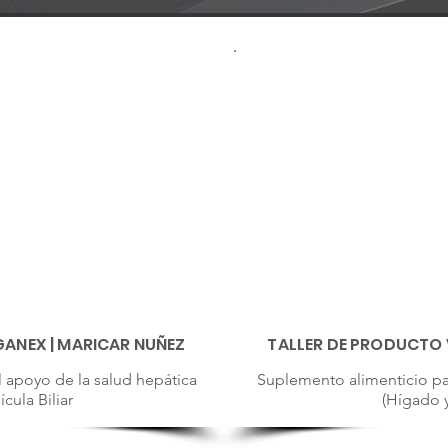
ANEX | MARICAR NUÑEZ
TALLER DE PRODUCTO 
 apoyo de la salud hepática
Suplemento alimenticio par
cula Biliar
(Hígado y