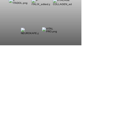
SISTEMA ÓSEO
ALIVIO DE DOLOR, MEJORAS Y
PREVENCIÓN DE PROBLEMAS
ÓSEOS
LO QUIERO!!