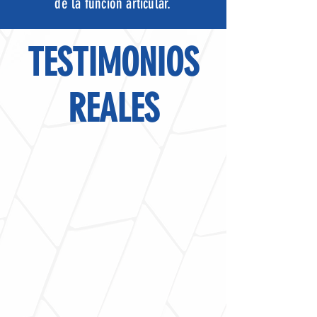
de la función articular.
TESTIMONIOS
REALES