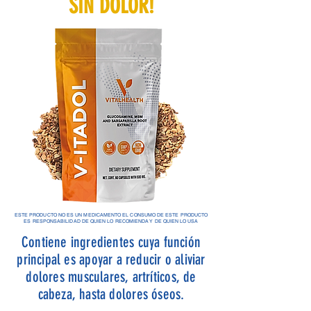
SIN DOLOR!
ESTE PRODUCTO NO ES UN MEDICAMENTO EL CONSUMO DE ESTE PRODUCTO
ES RESPONSABILIDAD DE QUIEN LO RECOMIENDA Y DE QUIEN LO USA
Contiene ingredientes cuya función
principal es apoyar a reducir o aliviar
dolores musculares, artríticos, de
cabeza, hasta dolores óseos.