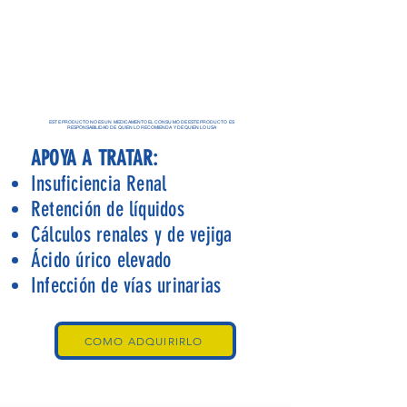
ESTE PRODUCTO NO ES UN MEDICAMENTO EL CONSUMO DE ESTE PRODUCTO ES
RESPONSABILIDAD DE QUIEN LO RECOMIENDA Y DE QUIEN LO USA
APOYA A TRATAR:
Insuficiencia Renal
Retención de líquidos
Cálculos renales y de vejiga
Ácido úrico elevado
Infección de vías urinarias
COMO ADQUIRIRLO