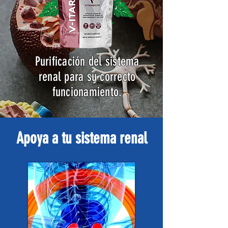
Purificación del sistema
renal para su correcto
funcionamiento.
Apoya a tu sistema renal