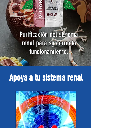
Purificación del sistema
renal para su correcto
funcionamiento.
Apoya a tu sistema renal