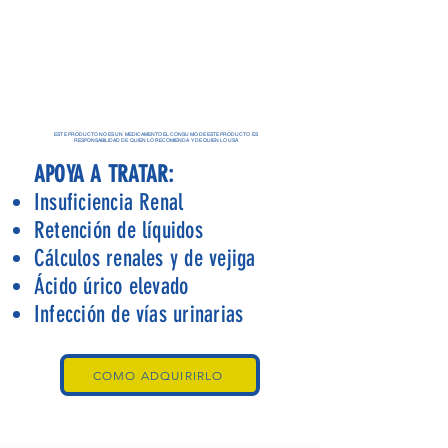
ESTE PRODUCTO NO ES UN MEDICAMENTO EL CONSUMO DE ESTE PRODUCTO ES
RESPONSABILIDAD DE QUIEN LO RECOMIENDA Y DE QUIEN LO USA
APOYA A TRATAR:
Insuficiencia Renal
Retención de líquidos
Cálculos renales y de vejiga
Ácido úrico elevado
Infección de vías urinarias
COMO ADQUIRIRLO