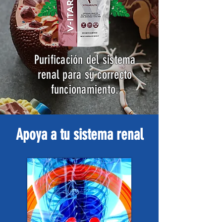
Purificación del sistema
renal para su correcto
funcionamiento.
Apoya a tu sistema renal