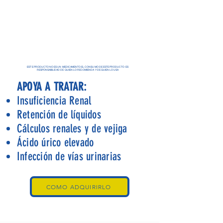
ESTE PRODUCTO NO ES UN MEDICAMENTO EL CONSUMO DE ESTE PRODUCTO ES
RESPONSABILIDAD DE QUIEN LO RECOMIENDA Y DE QUIEN LO USA
APOYA A TRATAR:
Insuficiencia Renal
Retención de líquidos
Cálculos renales y de vejiga
Ácido úrico elevado
Infección de vías urinarias
COMO ADQUIRIRLO