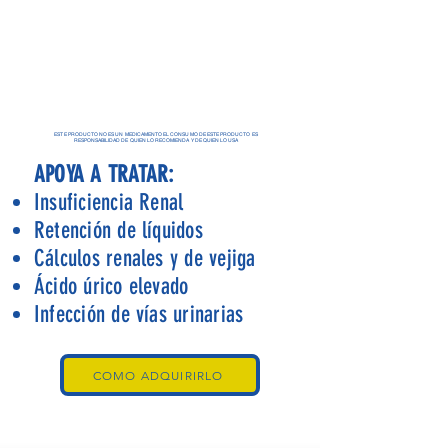
ESTE PRODUCTO NO ES UN MEDICAMENTO EL CONSUMO DE ESTE PRODUCTO ES
RESPONSABILIDAD DE QUIEN LO RECOMIENDA Y DE QUIEN LO USA
APOYA A TRATAR:
Insuficiencia Renal
Retención de líquidos
Cálculos renales y de vejiga
Ácido úrico elevado
Infección de vías urinarias
COMO ADQUIRIRLO