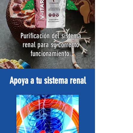
Purificación del sistema
renal para su correcto
funcionamiento.
Apoya a tu sistema renal