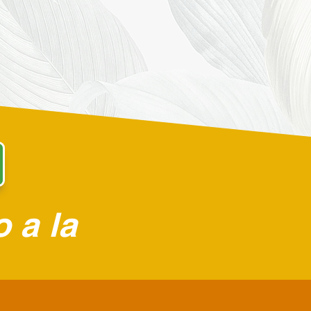
o a la