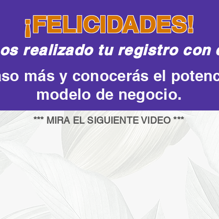
¡FELICIDADES!
s realizado tu registro con 
so más y conocerás el potenc
modelo de negocio.
*** MIRA EL SIGUIENTE VIDEO ***