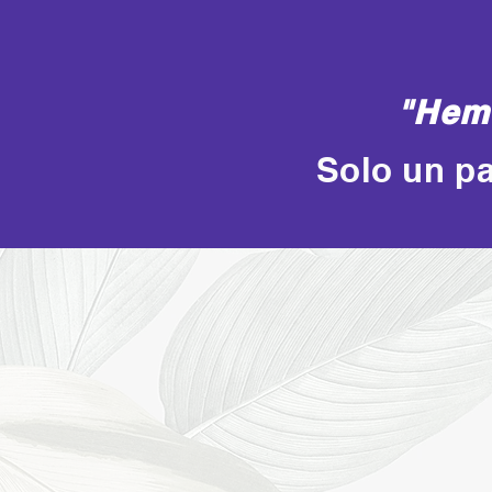
"Hemo
Solo un pa