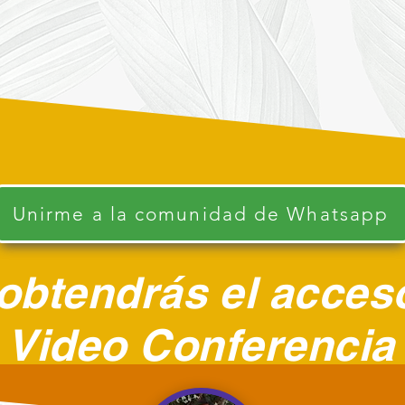
Unirme a la comunidad de Whatsapp
obtendrás el acces
Video Conferencia