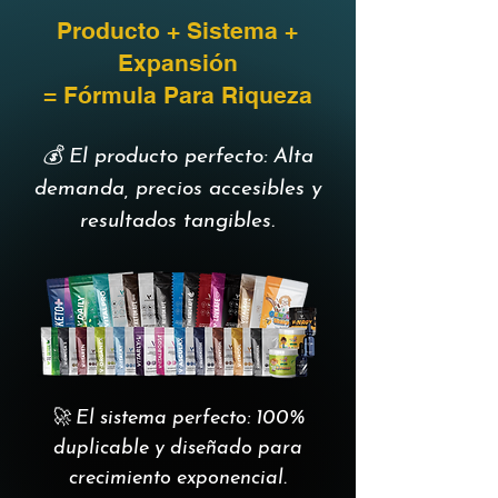
Producto + Sistema +
Expansión
= Fórmula Para Riqueza
💰 El producto perfecto: Alta
demanda, precios accesibles y
resultados tangibles.
🚀 El sistema perfecto: 100%
duplicable y diseñado para
crecimiento exponencial.