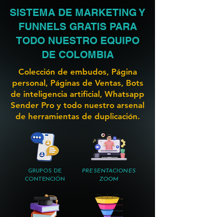
SISTEMA DE MARKETING Y
FUNNELS GRATIS PARA
TODO NUESTRO EQUIPO
DE COLOMBIA
Colección de embudos, Página
personal, Páginas de Ventas, Bots
de inteligencia artificial, Whatsapp
Sender Pro y todo nuestro arsenal
de herramientas de duplicación.
GRUPOS DE
PRESENTACIONES
CONTENCIÓN
ZOOM