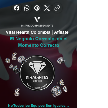
DISTRIBUIDOR INDEPENDIENTE
Vital Health Colombia | Afíliate
El Negocio Correcto, en el
Momento Correcto
No Todos los Equipos Son Iguales…