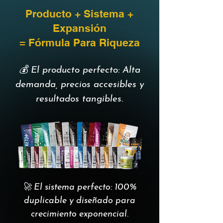
Producto + Sistema +
Expansión
= Fórmula Para Riqueza
💰 El producto perfecto: Alta
demanda, precios accesibles y
resultados tangibles.
🚀 El sistema perfecto: 100%
duplicable y diseñado para
crecimiento exponencial.