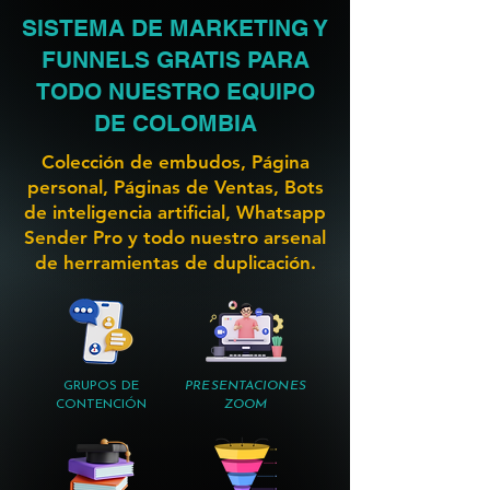
SISTEMA DE MARKETING Y
FUNNELS GRATIS PARA
TODO NUESTRO EQUIPO
DE COLOMBIA
Colección de embudos, Página
personal, Páginas de Ventas, Bots
de inteligencia artificial, Whatsapp
Sender Pro y todo nuestro arsenal
de herramientas de duplicación.
GRUPOS DE
PRESENTACIONES
CONTENCIÓN
ZOOM