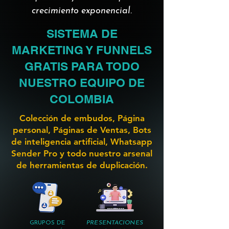
crecimiento exponencial.
SISTEMA DE
MARKETING Y FUNNELS
GRATIS PARA TODO
NUESTRO EQUIPO DE
COLOMBIA
Colección de embudos, Página
personal, Páginas de Ventas, Bots
de inteligencia artificial, Whatsapp
Sender Pro y todo nuestro arsenal
de herramientas de duplicación.
GRUPOS DE
PRESENTACIONES