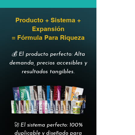
Producto + Sistema +
Expansión
= Fórmula Para Riqueza
💰 El producto perfecto: Alta
demanda, precios accesibles y
resultados tangibles.
🚀 El sistema perfecto: 100%
duplicable y diseñado para