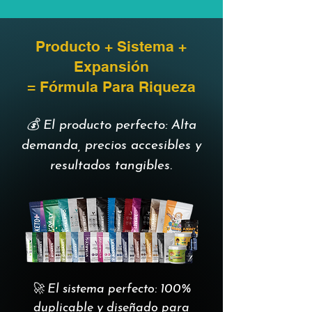
Producto + Sistema +
Expansión
= Fórmula Para Riqueza
💰 El producto perfecto: Alta
demanda, precios accesibles y
resultados tangibles.
🚀 El sistema perfecto: 100%
duplicable y diseñado para