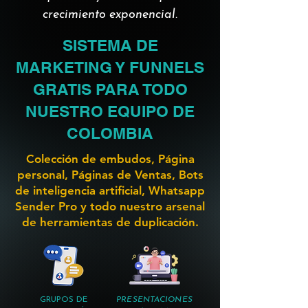
crecimiento exponencial.
SISTEMA DE
MARKETING Y FUNNELS
GRATIS PARA TODO
NUESTRO EQUIPO DE
COLOMBIA
Colección de embudos, Página
personal, Páginas de Ventas, Bots
de inteligencia artificial, Whatsapp
Sender Pro y todo nuestro arsenal
de herramientas de duplicación.
GRUPOS DE
PRESENTACIONES