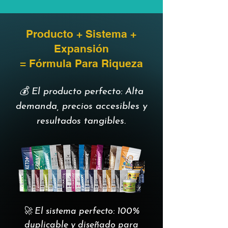
Producto + Sistema +
Expansión
= Fórmula Para Riqueza
💰 El producto perfecto: Alta
demanda, precios accesibles y
resultados tangibles.
🚀 El sistema perfecto: 100%
duplicable y diseñado para