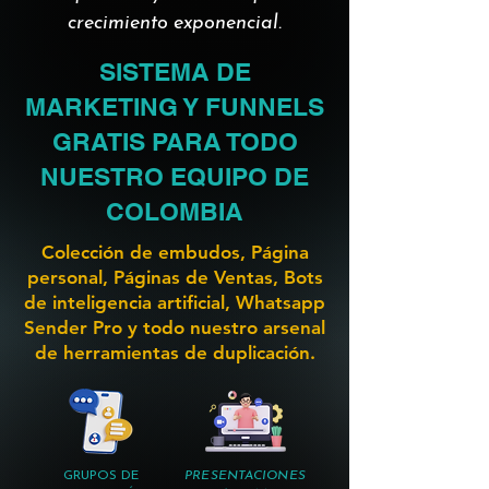
crecimiento exponencial.
SISTEMA DE
MARKETING Y FUNNELS
GRATIS PARA TODO
NUESTRO EQUIPO DE
COLOMBIA
Colección de embudos, Página
personal, Páginas de Ventas, Bots
de inteligencia artificial, Whatsapp
Sender Pro y todo nuestro arsenal
de herramientas de duplicación.
GRUPOS DE
PRESENTACIONES