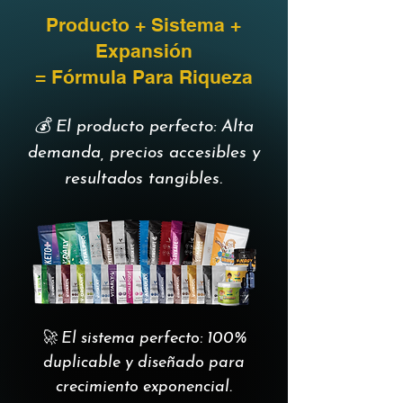
Producto + Sistema +
Expansión
= Fórmula Para Riqueza
💰 El producto perfecto: Alta
demanda, precios accesibles y
resultados tangibles.
🚀 El sistema perfecto: 100%
duplicable y diseñado para
crecimiento exponencial.