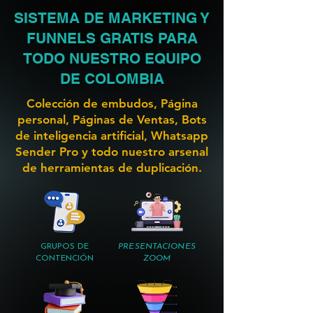
SISTEMA DE MARKETING Y
FUNNELS GRATIS PARA
TODO NUESTRO EQUIPO
DE COLOMBIA
Colección de embudos, Página
personal, Páginas de Ventas, Bots
de inteligencia artificial, Whatsapp
Sender Pro y todo nuestro arsenal
de herramientas de duplicación.
GRUPOS DE
PRESENTACIONES
CONTENCIÓN
ZOOM