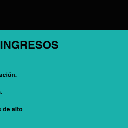
 INGRESOS
ación.
.
 de alto