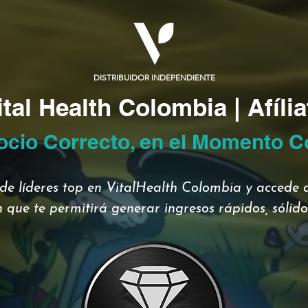
DISTRIBUIDOR INDEPENDIENTE
ital Health Colombia | Afília
ocio Correcto, en el Momento C
de líderes top en VitalHealth Colombia y accede a
 que te permitirá generar ingresos rápidos, sólidos