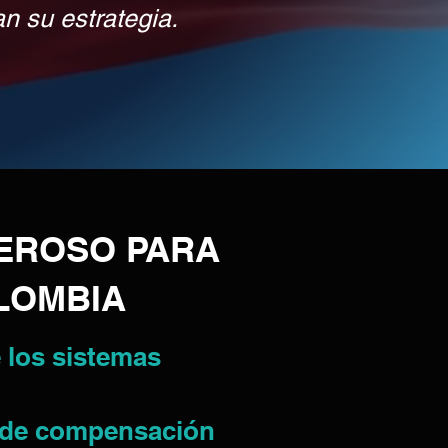
n su estrategia.
EROSO PARA
OLOMBIA
e los sistemas
n de compensación