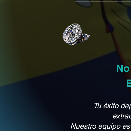
No
Tu éxito de
extra
Nuestro equipo es