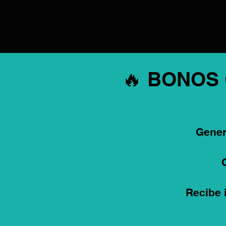
🔥 BONOS
Gener
Recibe 