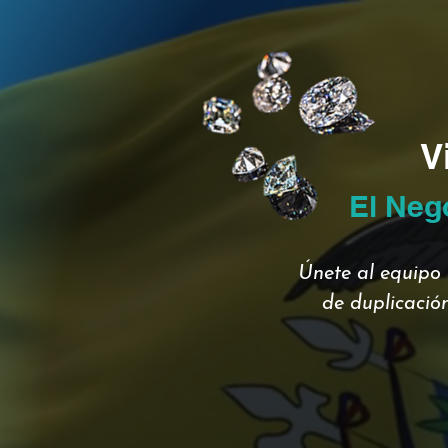
V
El Neg
Únete al equipo 
de duplicación