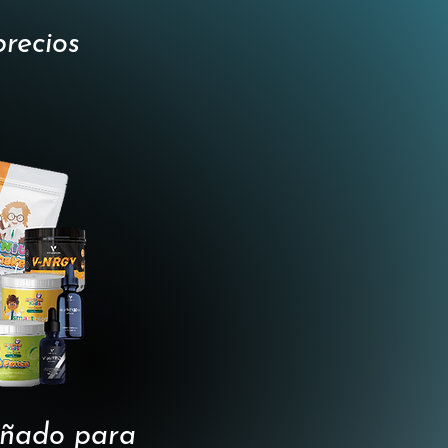
precios
señado para