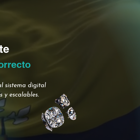
te
orrecto
l sistema digital
 y escalables.