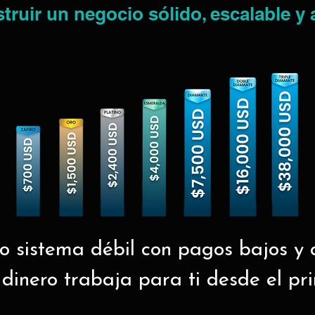
ruir un negocio sólido, escalable y 
ro sistema débil con pagos bajos y c
 dinero trabaja para ti desde el pr