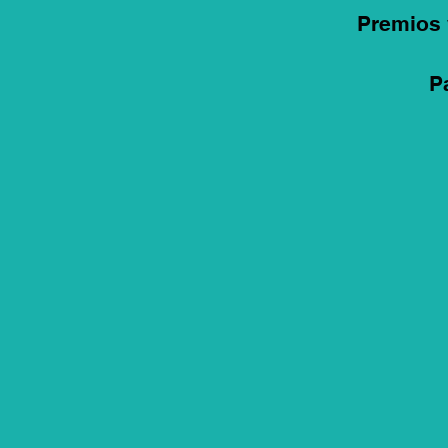
Premios 
P