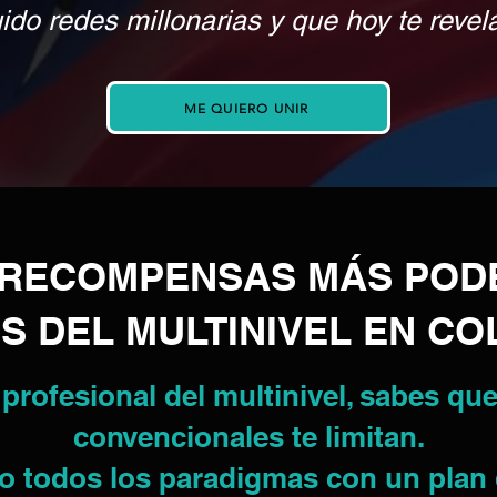
do redes millonarias y que hoy te revela
ME QUIERO UNIR
E RECOMPENSAS MÁS POD
S DEL MULTINIVEL EN C
 profesional del multinivel, sabes qu
convencionales te limitan.
oto todos los paradigmas con un pla