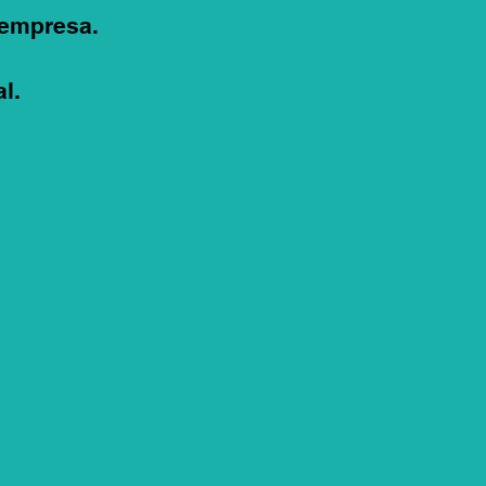
 empresa.
l.