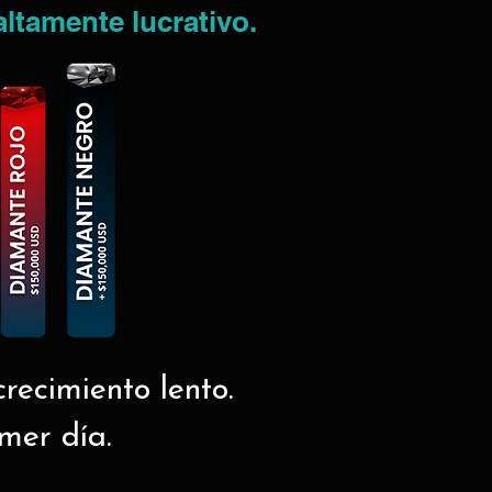
altamente lucrativo.
recimiento lento.
imer día.