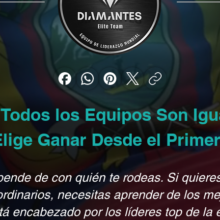
 Todos los Equipos Son Ig
Elige Ganar Desde el Primer
pende de con quién te rodeas. Si quiere
ordinarios, necesitas aprender de los me
tá encabezado por los líderes top de la