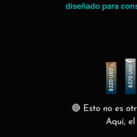
diseñado para const
🔴 Esto no es ot
Aquí, el