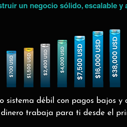
ruir un negocio sólido, escalable y 
ro sistema débil con pagos bajos y c
 dinero trabaja para ti desde el pr