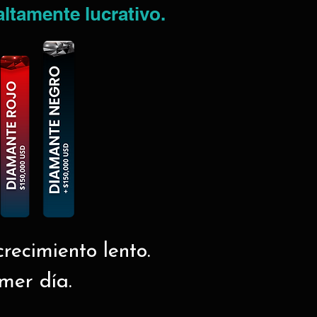
altamente lucrativo.
recimiento lento.
imer día.