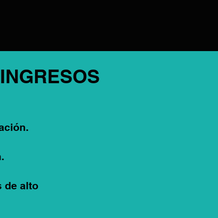
 INGRESOS
ación.
.
 de alto