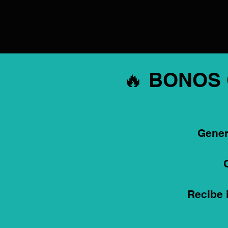
🔥 BONOS
Gener
Recibe 