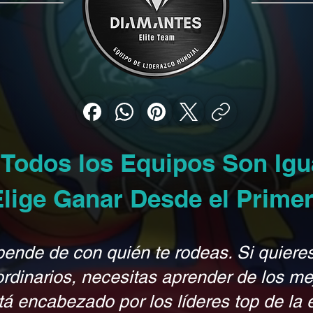
 Todos los Equipos Son Ig
Elige Ganar Desde el Primer
pende de con quién te rodeas. Si quiere
ordinarios, necesitas aprender de los me
tá encabezado por los líderes top de la