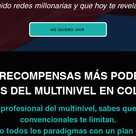
do redes millonarias y que hoy te revela
ME QUIERO UNIR
E RECOMPENSAS MÁS POD
S DEL MULTINIVEL EN C
 profesional del multinivel, sabes qu
convencionales te limitan.
oto todos los paradigmas con un pla