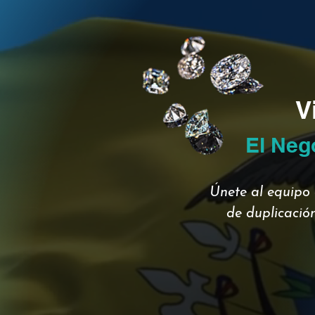
V
El Neg
Únete al equipo 
de duplicación