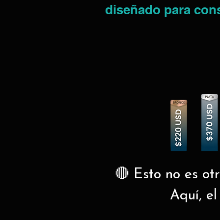
diseñado para const
🔴 Esto no es ot
Aquí, el