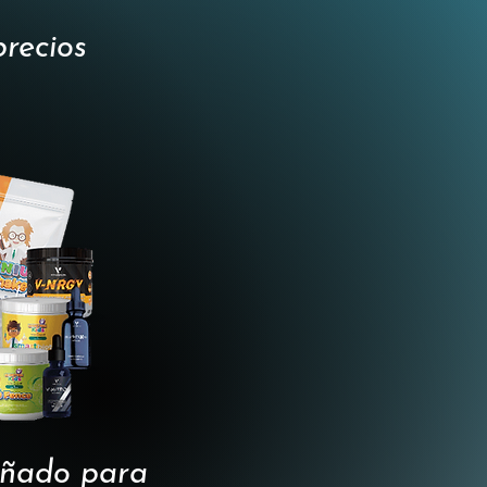
precios
señado para