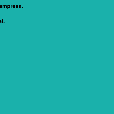
 empresa.
l.