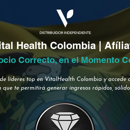
DISTRIBUIDOR INDEPENDIENTE
ital Health Colombia | Afília
ocio Correcto, en el Momento C
de líderes top en VitalHealth Colombia y accede a
 que te permitirá generar ingresos rápidos, sólidos