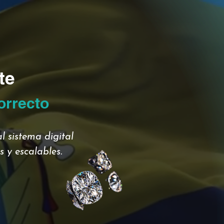
te
orrecto
l sistema digital
 y escalables.