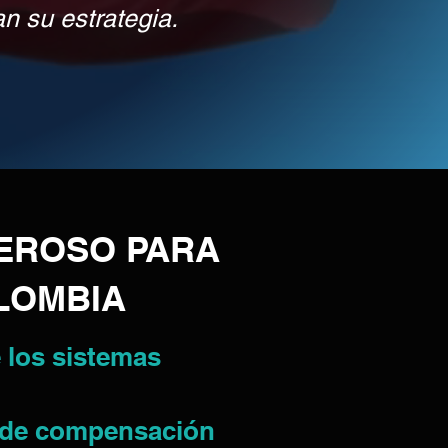
n su estrategia.
EROSO PARA
OLOMBIA
e los sistemas
n de compensación