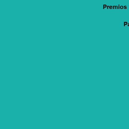
Premios 
P