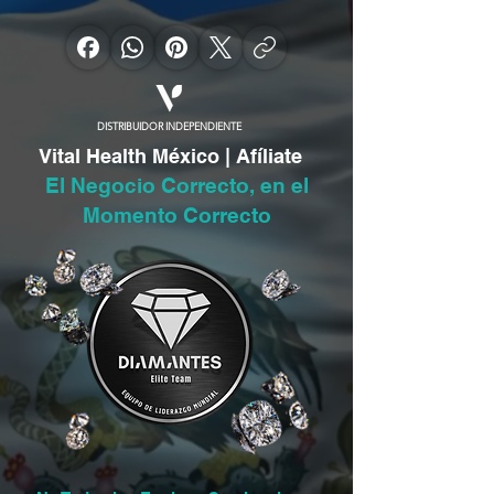
DISTRIBUIDOR INDEPENDIENTE
Vital Health México | Afíliate
El Negocio Correcto, en el
Momento Correcto