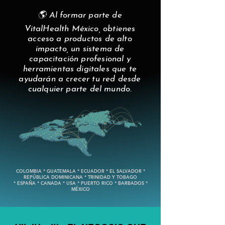
🌎 Al formar parte de
VitalHealth México, obtienes
acceso a productos de alto
impacto, un sistema de
capacitación profesional y
herramientas digitales que te
ayudarán a crecer tu red desde
cualquier parte del mundo.
COLOMBIA * GUATEMALA * ECUADOR * EL SALVADOR *
REPÚBLICA DOMINICANA * TRINIDAD Y TOBAGO
* ESPAÑA * CANADA * USA * PUERTO RICO * BARBADOS *
MÉXICO