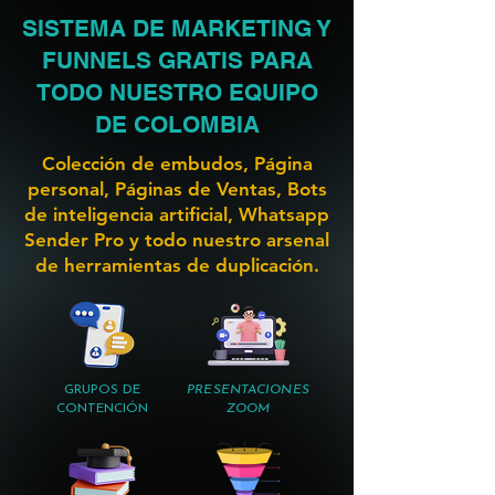
SISTEMA DE MARKETING Y
FUNNELS GRATIS PARA
TODO NUESTRO EQUIPO
DE COLOMBIA
Colección de embudos, Página
personal, Páginas de Ventas, Bots
de inteligencia artificial, Whatsapp
Sender Pro y todo nuestro arsenal
de herramientas de duplicación.
GRUPOS DE
PRESENTACIONES
CONTENCIÓN
ZOOM