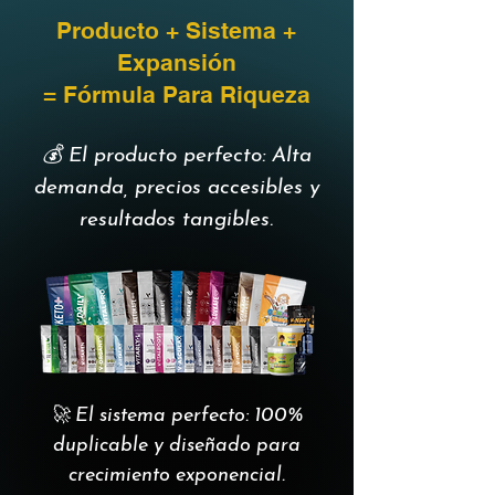
Producto + Sistema +
Expansión
= Fórmula Para Riqueza
💰 El producto perfecto: Alta
demanda, precios accesibles y
resultados tangibles.
🚀 El sistema perfecto: 100%
duplicable y diseñado para
crecimiento exponencial.