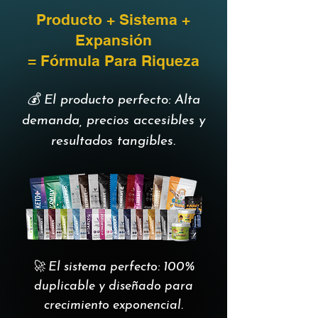
Producto + Sistema +
Expansión
= Fórmula Para Riqueza
💰 El producto perfecto: Alta
demanda, precios accesibles y
resultados tangibles.
🚀 El sistema perfecto: 100%
duplicable y diseñado para
crecimiento exponencial.