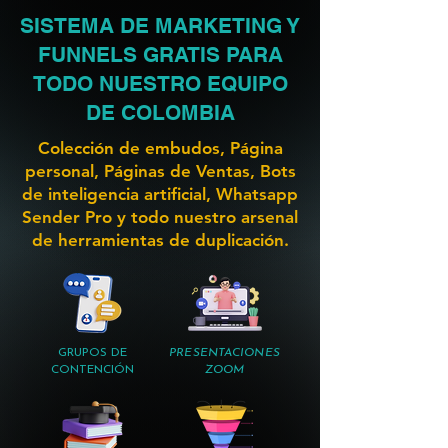
SISTEMA DE MARKETING Y
FUNNELS GRATIS PARA
TODO NUESTRO EQUIPO
DE COLOMBIA
Colección de embudos, Página
personal, Páginas de Ventas, Bots
de inteligencia artificial, Whatsapp
Sender Pro y todo nuestro arsenal
de herramientas de duplicación.
GRUPOS DE
PRESENTACIONES
CONTENCIÓN
ZOOM