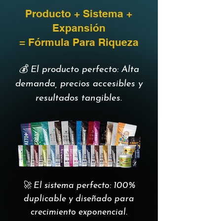
Producto + Sistema +
Expansión
= Fórmula Para Riqueza
💰 El producto perfecto: Alta
demanda, precios accesibles y
resultados tangibles.
🚀 El sistema perfecto: 100%
duplicable y diseñado para
crecimiento exponencial.