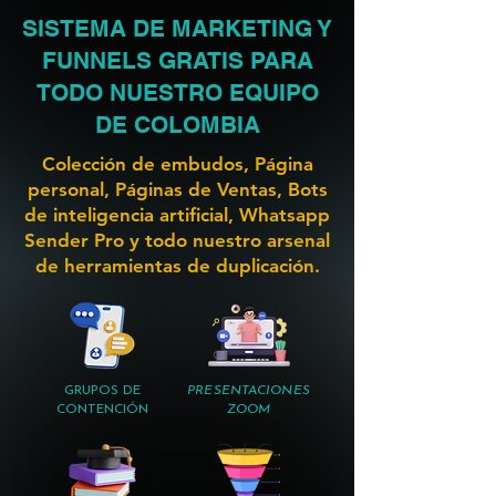
SISTEMA DE MARKETING Y
FUNNELS GRATIS PARA
TODO NUESTRO EQUIPO
DE COLOMBIA
Colección de embudos, Página
personal, Páginas de Ventas, Bots
de inteligencia artificial, Whatsapp
Sender Pro y todo nuestro arsenal
de herramientas de duplicación.
GRUPOS DE
PRESENTACIONES
CONTENCIÓN
ZOOM