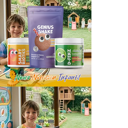
Neuro
Nutrición
Infantil