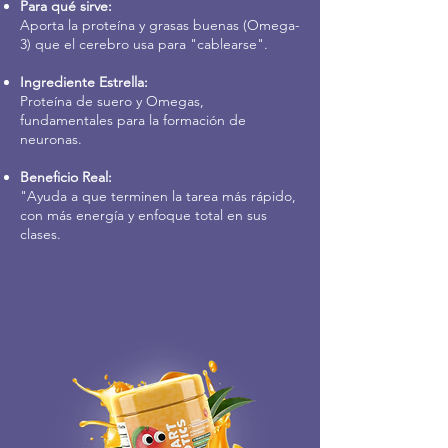
Para qué sirve:
Aporta la proteína y grasas buenas (Omega-
3) que el cerebro usa para "cablearse".
Ingrediente Estrella:
Proteína de suero y Omegas,
fundamentales para la formación de
neuronas.
Beneficio Real:
"Ayuda a que terminen la tarea más rápido,
con más energía y enfoque total en sus
clases.