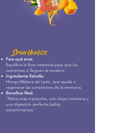
Smartbiotics:
Para qué sirve:
Equilibra la flora intestinal para que los
nutrientes sí lleguen al cerebro.
Ingrediente Estrella:
Hongo Melena de León, que ayuda a
regenerar las conexiones de la memoria.
Beneficio Real:
"Niños más tranquilos, con mejor memoria y
una digestión perfecta (adiós
estreñimiento)."