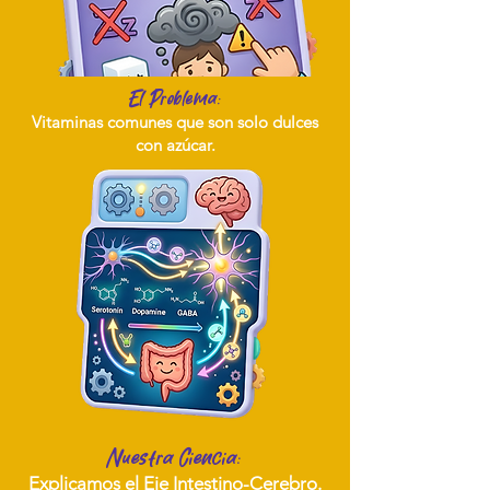
El Problema:
Vitaminas comunes que son solo dulces
con azúcar.
Nuestra Ciencia:
Explicamos el Eje Intestino-Cerebro.