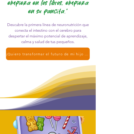
empieza en los libros, empieza
en su pancita."
Descubre la primera línea de neuronutrición que
conecta el intestino con el cerebro para
despertar el máximo potencial de aprendizaje,
calma y salud de tus pequeños.
¡Quiero transformar el futuro de mi hijo hoy!