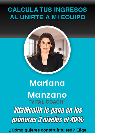
CALCULA TUS INGRESOS
AL UNIRTE A MI EQUIPO
Mariana
Manzano
"VITAL COACH"
VitalHealth te paga en los
primeros 3 niveles el 40%
¿Cómo quieres construir tu red? Elige