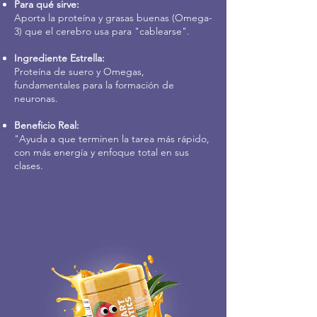
Para qué sirve:
Aporta la proteína y grasas buenas (Omega-
3) que el cerebro usa para "cablearse".
Ingrediente Estrella:
Proteína de suero y Omegas,
fundamentales para la formación de
neuronas.
Beneficio Real:
"Ayuda a que terminen la tarea más rápido,
con más energía y enfoque total en sus
clases.