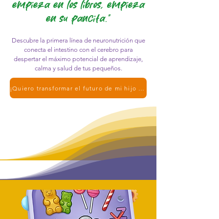
empieza en los libros, empieza
en su pancita."
Descubre la primera línea de neuronutrición que
conecta el intestino con el cerebro para
despertar el máximo potencial de aprendizaje,
calma y salud de tus pequeños.
¡Quiero transformar el futuro de mi hijo hoy!