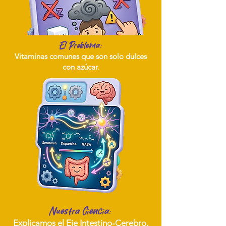
El Problema:
Vitaminas comunes que son solo dulces
con azúcar.
Nuestra Ciencia:
Explicamos el Eje Intestino-Cerebro.