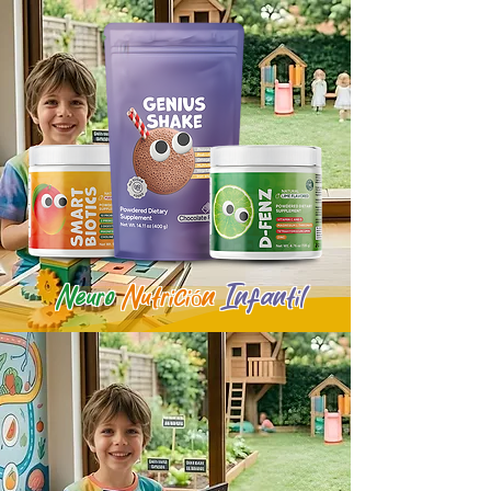
Neuro
Nutrición
Infantil