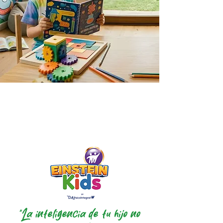
"La inteligencia de tu hijo no