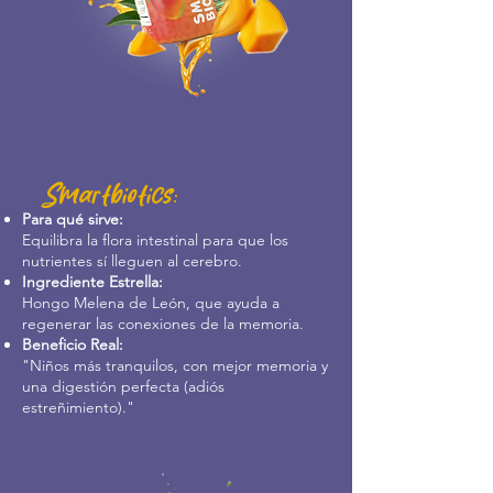
Smartbiotics:
Para qué sirve:
Equilibra la flora intestinal para que los
nutrientes sí lleguen al cerebro.
Ingrediente Estrella:
Hongo Melena de León, que ayuda a
regenerar las conexiones de la memoria.
Beneficio Real:
"Niños más tranquilos, con mejor memoria y
una digestión perfecta (adiós
estreñimiento)."