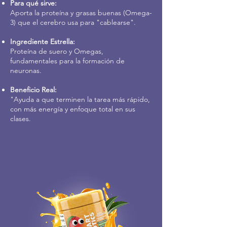
Para qué sirve:
Aporta la proteína y grasas buenas (Omega-
3) que el cerebro usa para "cablearse".
Ingrediente Estrella:
Proteína de suero y Omegas,
fundamentales para la formación de
neuronas.
Beneficio Real:
"Ayuda a que terminen la tarea más rápido,
con más energía y enfoque total en sus
clases.