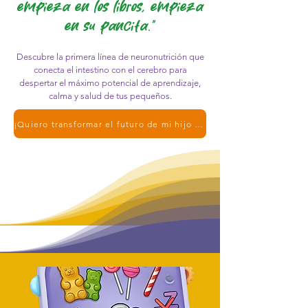
empieza en los libros, empieza
en su pancita."
Descubre la primera línea de neuronutrición que
conecta el intestino con el cerebro para
despertar el máximo potencial de aprendizaje,
calma y salud de tus pequeños.
¡Quiero transformar el futuro de mi hijo hoy!