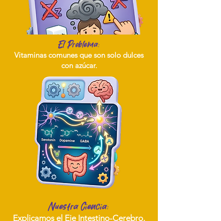
El Problema:
Vitaminas comunes que son solo dulces
con azúcar.
Nuestra Ciencia:
Explicamos el Eje Intestino-Cerebro.