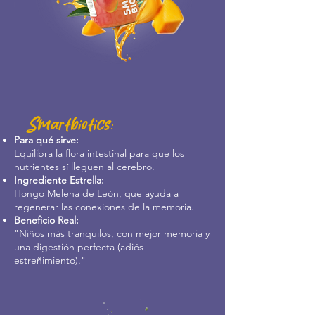
Smartbiotics:
Para qué sirve:
Equilibra la flora intestinal para que los
nutrientes sí lleguen al cerebro.
Ingrediente Estrella:
Hongo Melena de León, que ayuda a
regenerar las conexiones de la memoria.
Beneficio Real:
"Niños más tranquilos, con mejor memoria y
una digestión perfecta (adiós
estreñimiento)."