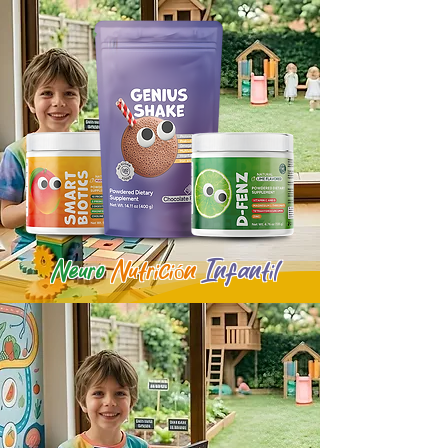
Neuro
Nutrición
Infantil