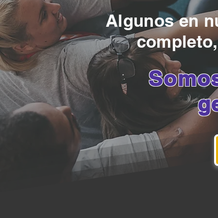
Algunos en nu
completo,
Somos
g