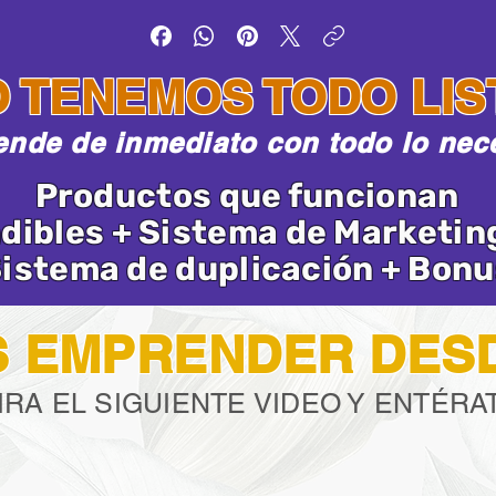
O TENEMOS TODO LIS
nde de inmediato con todo lo nec
Productos que funcionan
dibles + Sistema de Marketing
istema de duplicación + Bonu
 EMPRENDER DES
IRA EL SIGUIENTE VIDEO Y ENTÉRA