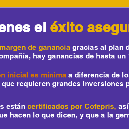
ienes el
éxito aseg
margen de ganancia
gracias al plan
compañía, hay ganancias de hasta un
ón inicial es mínima
a diferencia de l
s que requieren grandes inversiones p
s están
certificados por Cofepris,
así
e hacen lo que dicen, y que a la gen