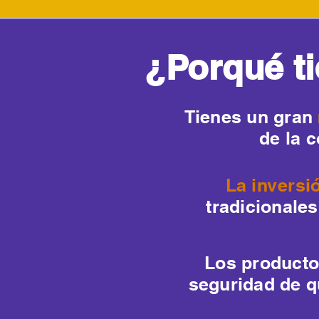
¿Porqué t
Tienes un gran
de la 
La inversi
tradicionale
Los producto
seguridad de qu