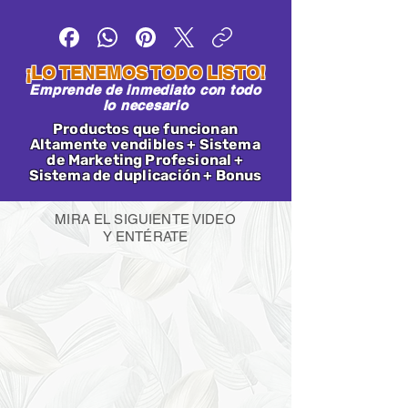
¡LO TENEMOS TODO LISTO!
Emprende de inmediato con todo
lo necesario
Productos que funcionan
Altamente vendibles + Sistema
de Marketing Profesional +
Sistema de duplicación + Bonus
MIRA EL SIGUIENTE VIDEO
Y ENTÉRATE