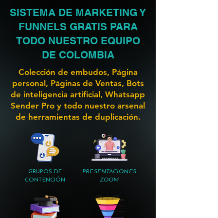
SISTEMA DE MARKETING Y
FUNNELS GRATIS PARA
TODO NUESTRO EQUIPO
DE COLOMBIA
Colección de embudos, Página
personal, Páginas de Ventas, Bots
de inteligencia artificial, Whatsapp
Sender Pro y todo nuestro arsenal
de herramientas de duplicación.
GRUPOS DE
PRESENTACIONES
CONTENCIÓN
ZOOM