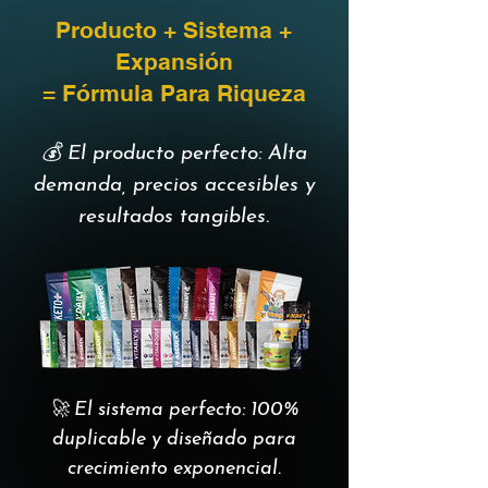
Producto + Sistema +
Expansión
= Fórmula Para Riqueza
💰 El producto perfecto: Alta
demanda, precios accesibles y
resultados tangibles.
🚀 El sistema perfecto: 100%
duplicable y diseñado para
crecimiento exponencial.