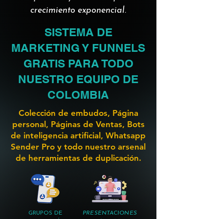
crecimiento exponencial.
SISTEMA DE
MARKETING Y FUNNELS
GRATIS PARA TODO
NUESTRO EQUIPO DE
COLOMBIA
Colección de embudos, Página
personal, Páginas de Ventas, Bots
de inteligencia artificial, Whatsapp
Sender Pro y todo nuestro arsenal
de herramientas de duplicación.
GRUPOS DE
PRESENTACIONES