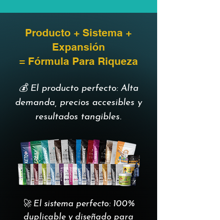
Producto + Sistema +
Expansión
= Fórmula Para Riqueza
💰 El producto perfecto: Alta
demanda, precios accesibles y
resultados tangibles.
🚀 El sistema perfecto: 100%
duplicable y diseñado para