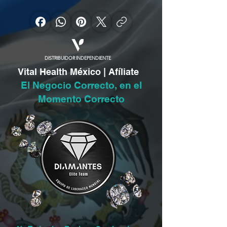
DISTRIBUIDOR INDEPENDIENTE
Vital Health México | Afíliate
El Negocio Correcto, en el
Momento Correcto