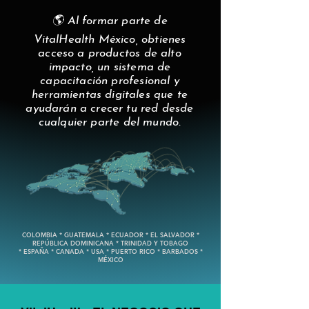
🌎 Al formar parte de
VitalHealth México, obtienes
acceso a productos de alto
impacto, un sistema de
capacitación profesional y
herramientas digitales que te
ayudarán a crecer tu red desde
cualquier parte del mundo.
COLOMBIA * GUATEMALA * ECUADOR * EL SALVADOR *
REPÚBLICA DOMINICANA * TRINIDAD Y TOBAGO
* ESPAÑA * CANADA * USA * PUERTO RICO * BARBADOS *
MÉXICO