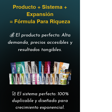
Producto + Sistema +
Expansión
= Fórmula Para Riqueza
💰 El producto perfecto: Alta
demanda, precios accesibles y
resultados tangibles.
🚀 El sistema perfecto: 100%
duplicable y diseñado para
crecimiento exponencial.