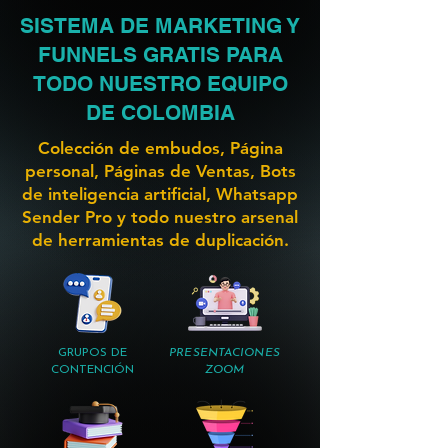
SISTEMA DE MARKETING Y
FUNNELS GRATIS PARA
TODO NUESTRO EQUIPO
DE COLOMBIA
Colección de embudos, Página
personal, Páginas de Ventas, Bots
de inteligencia artificial, Whatsapp
Sender Pro y todo nuestro arsenal
de herramientas de duplicación.
GRUPOS DE
PRESENTACIONES
CONTENCIÓN
ZOOM