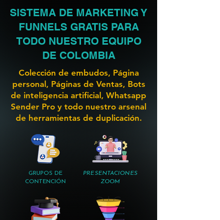
SISTEMA DE MARKETING Y
FUNNELS GRATIS PARA
TODO NUESTRO EQUIPO
DE COLOMBIA
Colección de embudos, Página
personal, Páginas de Ventas, Bots
de inteligencia artificial, Whatsapp
Sender Pro y todo nuestro arsenal
de herramientas de duplicación.
GRUPOS DE
PRESENTACIONES
CONTENCIÓN
ZOOM