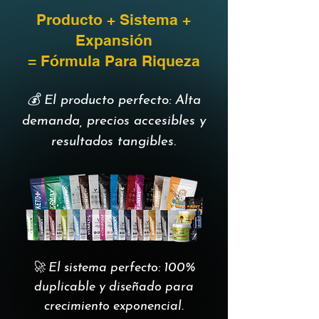
Producto + Sistema +
Expansión
= Fórmula Para Riqueza
💰 El producto perfecto: Alta
demanda, precios accesibles y
resultados tangibles.
🚀 El sistema perfecto: 100%
duplicable y diseñado para
crecimiento exponencial.