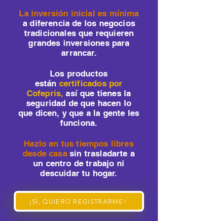
La inversión inicial es mínima
a diferencia de los negocios
tradicionales que requieren
grandes inversiones para
arrancar.
Los productos
están
certificados por
Cofepris,
así que tienes la
seguridad de que hacen lo
que dicen, y que a la gente les
funciona.
Hazlo en tus tiempos libres
desde casa
sin trasladarte a
un centro de trabajo ni
descuidar tu hogar.
¡SÍ, QUIERO REGISTRARME!